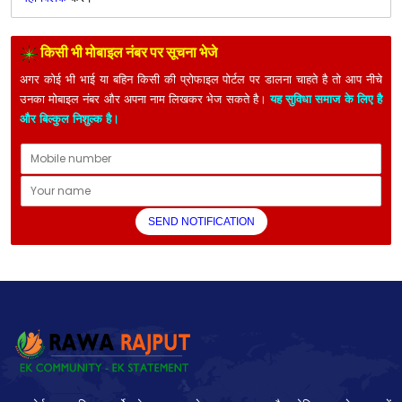
किसी भी मोबाइल नंबर पर सूचना भेजे
अगर कोई भी भाई या बहिन किसी की प्रोफाइल पोर्टल पर डालना चाहते है तो आप नीचे
उनका मोबाइल नंबर और अपना नाम लिखकर भेज सकते है।
यह सुविधा समाज के लिए है
और बिल्कुल निशुल्क है।