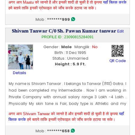
अगर आप Maatu को जानते है और इनकी शादी हो चुकी है तो कृपया
यहाँ क्लिक करके
Edit Profile
हमे बताये ताकि इनकी प्रोफाइल को जाँच करके हटाया जा सके।
Profile Last Updated ON : 12/03/2026 10:02 PM
Mob :
*******999
Shivam Tanwar C/0 Sh. Pawan Kumar tanwar
Edit
PROFILE ID : 23090815284091
Gender :
Male
Manglik :
No
Birth : 11 Dec 1995
Status : Unmarried
QR Code
Height : 5.9 Ft.
Details
My name is Shivam Tanwar . I belongs to Tanwar (तंवर) Gotra. I
had been completed my Intermediate . Now I am working in
Private Company with annual salary range 3 Lakh -4 Lakh .
Physically My skin tone is Fair, body type is Athletic and my
height is 177 CM [~ 5 Ft 9 In]. My date of birth is 11 Dec 1995
अगर आप Shivam Tanwar को जानते है और इनकी शादी हो चुकी है तो कृपया
यहाँ
GB pant poly Technik okhla new Delhi Diploma mechanical
क्लिक करके
हमे बताये ताकि इनकी प्रोफाइल को जाँच करके हटाया जा सके।
engineering job - Ravissant pvt Ltd Noada Salary-30000 Rs
pair months
Edit Profile
Mob :
*******658