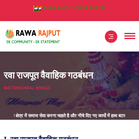
RAWA RAJPUT ONLINE PORTAL
रवा राजपूत वैवाहिक गठबंधन
MATRIMONIAL WINGS
्र में समाज सेवा करना चाहते है और नीचे दिए गए कार्यो में हाथ बटवाना चाहते है तो
यहाँ 