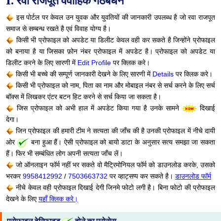
I. रवा राजपूत वैवाहिक गठबंधन
इस पोर्टल पर केवल उन युवक और युवतियों की जानकारी उपलब्ध है जो रवा राजपूत
समाज से सम्बन्ध रखते है एवं विवाह योग्य है।
किसी भी प्रोफाइल को अपडेट या डिलीट केवल वही कर सकते है जिन्होंने प्रोफाइल
को बनाया है या जिसका फ़ोन नंबर प्रोफाइल में अपडेट है। प्रोफाइल को अपडेट या
डिलीट करने के लिए सारणी में
Edit Profile
पर क्लिक करे।
किसी भी बच्चे की सम्पूर्ण जानकारी देखने के लिए सारणी में
Details
पर क्लिक करे।
किसी भी प्रोफाइल को नाम, पिता का नाम और मोबाइल नंबर से सर्च करने के लिए सर्च
बॉक्स में लिखकर एंटर बटन हिट करने से सर्च किया जा सकता है।
जिस प्रोफाइल को अभी हाल में अपडेट किया गया है उनके सामने
दिखाई
देगा।
जिन प्रोफाइल की हमारी टीम ने सत्यता की जाँच की है उनकी प्रोफाइल में नीचे दायी
ओर
बना हुआ हैं। ऐसी प्रोफाइल को बायो डाटा के अनुसार सत्य समझा जा सकता
हैं। फिर भी सम्बंधित लोग अपनी सत्यता जाँच लें।
जो ऑनलाइन फॉर्म नहीं भर सकते वो मैट्रिमोनियल फॉर्म को डाउनलोड करके, उसको
भरकर
9958412992
/
7503663732
पर व्हाट्सप्प कर सकते है।
डाउनलोड फॉर्म
नीचे केवल वही प्रोफाइल दिखाई देगी जिनमे फोटो लगी है। बिना फोटो की प्रोफाइल
देखने के लिए
यहाँ क्लिक करे।