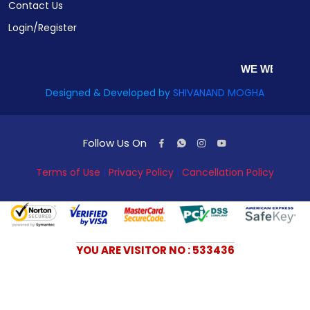
Contact Us
Login/Register
WE WELCOME YOUR COMMENTS A
Designed & Developed by
SHIVANAND MOGHA
Follow Us On
Terms of Use
|
Privacy Policy
|
Cancellation Policy
YOU ARE VISITOR NO : 533436