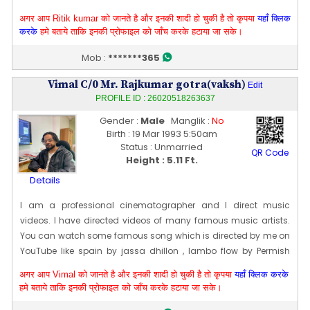
CM [~ 5 Ft 10 In]. My date of birth is 24 [01] Jan 2000
अगर आप Ritik kumar को जानते है और इनकी शादी हो चुकी है तो कृपया
यहाँ क्लिक
Edit Profile
करके
हमे बताये ताकि इनकी प्रोफाइल को जाँच करके हटाया जा सके।
Profile Last Updated ON : 19/03/2026 10:51 PM
Mob :
*******365
Vimal C/0 Mr. Rajkumar gotra(vaksh)
Edit
PROFILE ID : 26020518263637
Gender :
Male
Manglik :
No
Birth : 19 Mar 1993 5:50am
Status : Unmarried
QR Code
Height : 5.11 Ft.
Details
I am a professional cinematographer and I direct music
videos. I have directed videos of many famous music artists.
You can watch some famous song which is directed by me on
YouTube like spain by jassa dhillon , lambo flow by Permish
verma, Gojira by ikka My profession name is vaksh vimal
अगर आप Vimal को जानते है और इनकी शादी हो चुकी है तो कृपया
यहाँ क्लिक करके
I am a professional cinematographer and I direct music
हमे बताये ताकि इनकी प्रोफाइल को जाँच करके हटाया जा सके।
videos. I have directed videos of many famous music