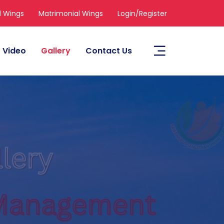
l Wings
Matrimonial Wings
Login/Register
Video
Gallery
Contact Us