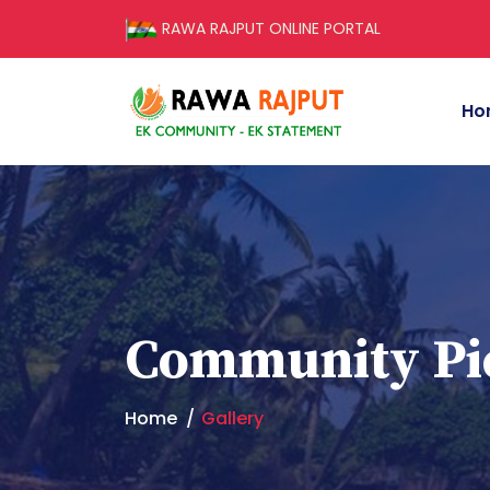
RAWA RAJPUT ONLINE PORTAL
Ho
Community Pi
Home
Gallery