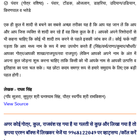
पंवार (गोत्र वशिष्ठ) - पंवार, टोंडक, ओजलान, डाहरिया, उदियान/उडियान,
किरणपाल व भतेडे
एक ही कुल में शादी से बचने का सबसे अच्छा तरीका यह है कि आप यह जान लें कि आप
और आप जिस व्यक्ति से शादी कर रहे हैं वह किस कुल के है। आपको अपने रिश्तेदारों से
भी कहना चाहिए कि कोई भी शादी तय करने से पहले इसकी जांच कर लें। कोई फर्क नहीं
पड़ता कि आप मध्य नाम के रूप में क्या उपयोग करते हैं (सिंह/वर्मा/राणा/कुमार/चौधरी/
आपका गोत्र/आपकी शाखा/राजपूत/रवा राजपूत) लेकिन आपको अपने नाम के अंत में
अपना कुल जोड़ना शुरू करना चाहिए ताकि किसी को भी आपके नाम से आपकी उत्पत्ति व
इतिहास का पता चल सके। यह छोटा कदम समग्र रूप से हमारे समुदाय के लिए एक बड़ी
पहल होगी।
लेखक - राघव‌ सिंह
(गाॅंव सूजरा, सुपुत्र श्री घनश्याम सिंह, पौत्र स्वर्गीय श्री रामकिशन)
View Source
अगर कोई गोत्र, कुल, राजवंश रह गया है या गलती से कुछ और लिखा गया है तो
कृपया प्रश्न बॉक्स में लिखकर भेजें या 9968122049 पर व्हाट्सप्प /कॉल करें