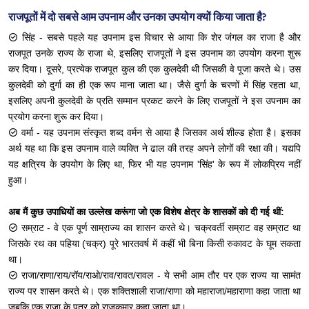
राजपूतों में दो सबसे आम उपनाम और उनका उपयोग क्यों किया जाता है?
सिंह - सबसे पहले यह उपनाम इस विचार से आया कि शेर जंगल का राजा है और
राजपूत उनके राज्य के राजा थे, इसलिए राजपूतों ने इस उपनाम का उपयोग करना शुरू
कर दिया। दूसरे, प्रत्येक राजपूत कुल की एक कुलदेवी थी जिसकी वे पूजा करते थे। उस
कुलदेवी को दुर्गा का ही एक रूप माना जाता था। जैसे दुर्गा के चरणों में सिंह रहता था,
इसलिए अपनी कुलदेवी के प्रति सम्मान प्रकट करने के लिए राजपूतों ने इस उपनाम का
प्रयोग करना शुरू कर दिया।
वर्मा - यह उपनाम संस्कृत शब्द वर्मन से आया है जिसका अर्थ शील्ड होता है। इसका
अर्थ यह था कि इस उपनाम वाले व्यक्ति ने ढाल की तरह अपने लोगों की रक्षा की। यद्यपि
यह क्षत्रिय के उपयोग के लिए था, फिर भी यह उपनाम 'सिंह' के रूप में लोकप्रिय नहीं
हुआ।
अब मैं कुछ उपाधियों का उल्लेख करूंगा जो एक विशेष क्षेत्र के शासकों को दी गई थीं:
सम्राट - वे एक पूर्ण साम्राज्य का शासन करते थे। चक्रवर्ती सम्राट वह सम्राट था
जिसके रथ का पहिया (चक्र) पूरे भारतवर्ष में कहीं भी बिना किसी रुकावट के घूम सकता
था।
राजा/राणा/राय/रॉय/राओ/राव/रावत/रावल - ये सभी आम तौर पर एक राज्य या सामंत
राज्य पर शासन करते थे। एक शक्तिशाली राजा/राणा को महाराजा/महाराणा कहा जाता था
जबकि एक राजा के पुत्र को राजकुमार कहा जाता था।