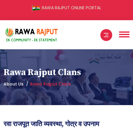
RAWA RAJPUT ONLINE PORTAL
Rawa Rajput Clans
About Us
Rawa Rajput Clans
रवा राजपूत जाति व्यवस्था, गोत्र व उपनाम