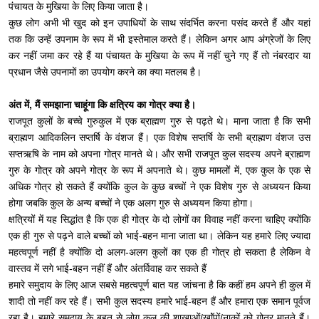
पंचायत के मुखिया के लिए किया जाता है।
कुछ लोग अभी भी खुद को इन उपाधियों के साथ संदर्भित करना पसंद करते हैं और यहां
तक ​​कि उन्हें उपनाम के रूप में भी इस्तेमाल करते हैं। लेकिन अगर आप अंग्रेजों के लिए
कर नहीं जमा कर रहे हैं या पंचायत के मुखिया के रूप में नहीं चुने गए हैं तो नंबरदार या
प्रधान जैसे उपनामों का उपयोग करने का क्या मतलब है।
अंत में, मैं समझाना चाहूंगा कि क्षत्रिय का गोत्र क्या है।
राजपूत कुलों के बच्चे गुरुकुल में एक ब्राह्मण गुरु से पढ़ते थे। माना जाता है कि सभी
ब्राह्मण आदिकलिन सप्तर्षि के वंशज हैं। एक विशेष सप्तर्षि के सभी ब्राह्मण वंशज उस
सप्तऋषि के नाम को अपना गोत्र मानते थे। और सभी राजपूत कुल सदस्य अपने ब्राह्मण
गुरु के गोत्र को अपने गोत्र के रूप में अपनाते थे। कुछ मामलों में, एक कुल के एक से
अधिक गोत्र हो सकते हैं क्योंकि कुल के कुछ बच्चों ने एक विशेष गुरु से अध्ययन किया
होगा जबकि कुल के अन्य बच्चों ने एक अलग गुरु से अध्ययन किया होगा।
क्षत्रियों में यह सिद्धांत है कि एक ही गोत्र के दो लोगों का विवाह नहीं करना चाहिए क्योंकि
एक ही गुरु से पढ़ने वाले बच्चों को भाई-बहन माना जाता था। लेकिन यह हमारे लिए ज्यादा
महत्वपूर्ण नहीं है क्योंकि दो अलग-अलग कुलों का एक ही गोत्र हो सकता है लेकिन वे
वास्तव में सगे भाई-बहन नहीं हैं और अंतर्विवाह कर सकते हैं
हमारे समुदाय के लिए आज सबसे महत्वपूर्ण बात यह जांचना है कि कहीं हम अपने ही कुल में
शादी तो नहीं कर रहे हैं। सभी कुल सदस्य हमारे भाई-बहन हैं और हमारा एक समान पूर्वज
रहा है। हमारे समुदाय के बहुत से लोग कुल की शाखाओं/खाॅंपों/नाकों को गोत्र मानते हैं।