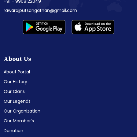
+91 - 9968122049
rawarajputsangathan@gmail.com
About Us
About Portal
Our History
Our Clans
Our Legends
Our Organization
Our Member's
Donation