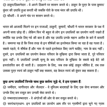
ठाकुर/ठिकानेदार - वे अपने ठिकाने पर शासन करते थे। ठाकुर के पुत्र के पास कुमार/
कुंवर की उपाधि हुआ करती थी जबकि पोते के पास भंवर की उपाधि थी।
चौधरी - वे अपने गांव पर शासन करते थे।
भारत को आजादी मिलने पर इन राजाओं, ठाकुरों, कुमारों, चौधरी ने भारत सरकार के पक्ष में
अपनी सत्ता छोड़ दी। लेकिन फिर भी बहुत से लोग इन उपाधियों का उपयोग जारी रखते हैं
क्योंकि यह उनके लिए गर्व की बात है और यह उपाधि उनके महान अतीत के बारे में बताती
है। समस्या यह है कि जिस तरह से इन शीर्षकों का इस्तेमाल किया जा रहा है वह गलत है।
सबसे पहले, ये शीर्षक हैं और नाम से पहले इस्तेमाल किए जाने चाहिए, नाम के बाद नहीं।
दूसरे, इन उपाधियों का उपयोग केवल परिवार के मुखिया द्वारा किया जाता है, पूरे परिवार
द्वारा नहीं। ये उपाधियाँ उनकी मृत्यु के बाद परिवार के मुखिया के सबसे बड़े बेटे को
हस्तांतरित कर दी जाती है। उदाहरण के लिए, जब तक कोई ठाकुर जीवित है, तब तक
उसका पुत्र स्वयं को ठाकुर नहीं कह सकता, वह केवल स्वयं को कुंवर कह सकता है।
कुछ अन्य उपाधियाँ जिनके साथ कुछ कर्तव्य जुड़े थे, वे इस प्रकार हैं:
जमींदार, जागीरदार और जैलदार - वे मुस्लिम बादशाहों के लिए एक सेना बनाकर और
उनके लिए कर वसूल कर उनकी सेवा करते थे।
नम्बरदार/लम्बरदार - वे अंग्रेजों की ओर से कर वसूल करते थे।
सरपंच/प्रधान- इन उपाधियों का उपयोग आम तौर पर ग्रामीणों द्वारा चुने गए ग्राम