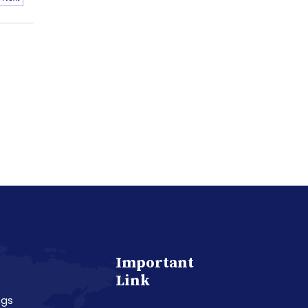
Important
Link
ngs