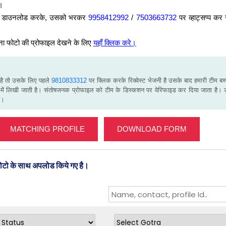
ं।
म को डाउनलोड करके, उसको भरकर
9958412992
/
7503663732
पर व्हाट्सप्प कर
ना फोटो की प्रोफाइल देखने के लिए
यहाँ क्लिक करे।
 है तो उसके लिए पहले
9810833312
पर क्लिक करके रिक्वेस्ट भेजनी है उसके बाद हमारी टीम बच्च
में लिखी जाती है। संतोषजनक प्रोफाइल को टीम के डिस्कशन पर वेरिफाइड कर दिया जाता है। 
ै।
MATCHING PROFILE
DOWNLOAD FORM
फोटो के साथ अपलोड किये गए है।