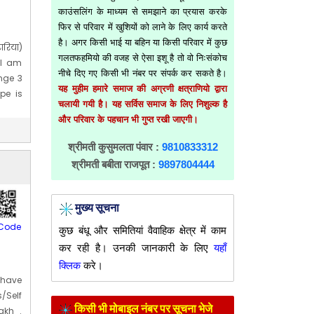
काउंसलिंग के माध्यम से समझाने का प्रयास करके
फिर से परिवार में खुशियों को लाने के लिए कार्य करते
है। अगर किसी भाई या बहिन या किसी परिवार में कुछ
रिया)
गलतफहमियो की वजह से ऐसा इशू है तो वो निःसंकोच
 I am
नीचे दिए गए किसी भी नंबर पर संपर्क कर सकते है।
nge 3
यह मुहीम हमारे समाज की अग्रणी क्षत्राणियो द्वारा
pe is
चलायी गयी है। यह सर्विस समाज के लिए निशुल्क है
 birth
और परिवार के पहचान भी गुप्त रखी जाएगी।
श्रीमती कुसुमलता पंवार :
9810833312
श्रीमती बबीता राजपूत :
9897804444
मुख्य सूचना
Code
कुछ बंधू और समितियां वैवाहिक क्षेत्र में काम
कर रही है। उनकी जानकारी के लिए
यहाँ
क्लिक
करे।
I have
/Self
किसी भी मोबाइल नंबर पर सूचना भेजे
akh .