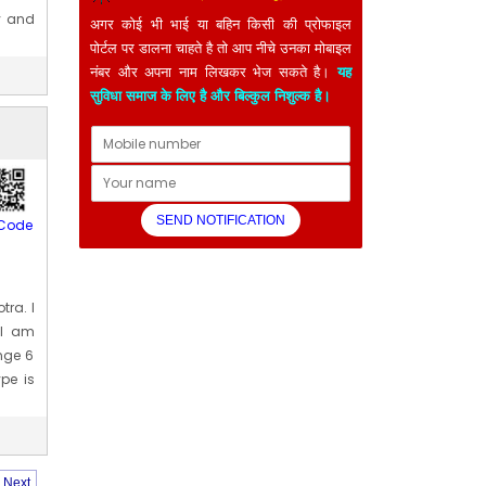
y and
अगर कोई भी भाई या बहिन किसी की प्रोफाइल
6] Jun
पोर्टल पर डालना चाहते है तो आप नीचे उनका मोबाइल
नंबर और अपना नाम लिखकर भेज सकते है।
यह
सुविधा समाज के लिए है और बिल्कुल निशुल्क है।
Code
tra. I
 I am
nge 6
ype is
 birth
Next