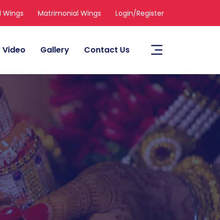
l Wings
Matrimonial Wings
Login/Register
Video
Gallery
Contact Us