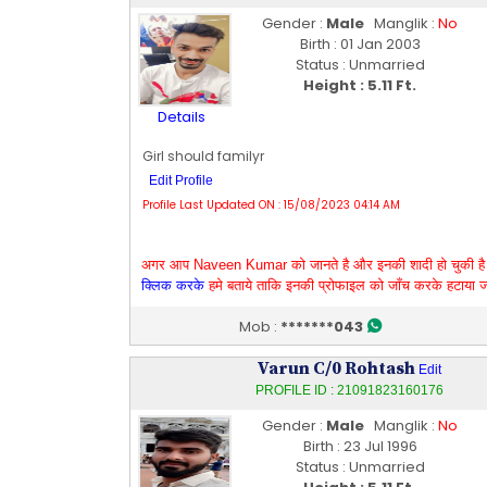
Gender :
Male
Manglik :
No
Birth : 01 Jan 2003
Status : Unmarried
Height : 5.11 Ft.
Details
Girl should familyr
Edit Profile
Profile Last Updated ON : 15/08/2023 04:14 AM
अगर आप Naveen Kumar को जानते है और इनकी शादी हो चुकी है
क्लिक करके
हमे बताये ताकि इनकी प्रोफाइल को जाँच करके हटाया 
Mob :
*******043
Varun C/0 Rohtash
Edit
PROFILE ID : 21091823160176
Gender :
Male
Manglik :
No
Birth : 23 Jul 1996
Status : Unmarried