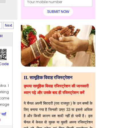
7
Next
it
Code
II. सामूहिक विवाह रजिस्ट्रेशन
ra. I
कृपया सामूहिक विवाह रजिस्ट्रेशन की जानकारी
rking
ध्यान पढ़े और उसके बाद ही रजिस्ट्रेशन करें
ncome
ये चैनल अपनी बिरादरी (रवा राजपूत ) के उन बच्चों के
verage
लिए बनाया गया है जिनकी उम्र 33 या इससे अधिक
 1992-
ा
यहाँ
है और किसी कारण वश शादी नहीं हो पायी है। इस
।
चैनल में केवल वो युवक या युवती अपना रजिस्ट्रेशन