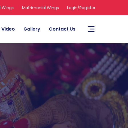
l Wings
Matrimonial Wings
Login/Register
Video
Gallery
Contact Us