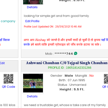
Height : 5.10 Ft.
Details
looking for simple girl and from good family.
NC company
Edit Profile
Profile Last Updated ON : 29/09/2021 10:46 AM
हाँ क्लिक
अगर आप Akshay को जानते है और इनकी शादी हो चुकी है तो कृपया
यहाँ 
।
करके
हमे बताये ताकि इनकी प्रोफाइल को जाँच करके हटाया जा सके।
Mob :
*******744
Ashwani Chauhan C/0 Tejpal Singh Chauha
Edit
PROFILE ID : 190518142331266
Gender :
Male
Manglik :
No
Birth : 07 Jun 1995
Status : Unmarried
QR Code
QR 
Height : 5.5 Ft.
Details
is 100 kilos
we need a trustable girl, whose is take care of my family