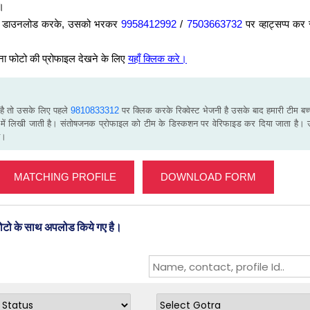
ं।
म को डाउनलोड करके, उसको भरकर
9958412992
/
7503663732
पर व्हाट्सप्प कर
ना फोटो की प्रोफाइल देखने के लिए
यहाँ क्लिक करे।
 है तो उसके लिए पहले
9810833312
पर क्लिक करके रिक्वेस्ट भेजनी है उसके बाद हमारी टीम बच्च
में लिखी जाती है। संतोषजनक प्रोफाइल को टीम के डिस्कशन पर वेरिफाइड कर दिया जाता है। 
ै।
MATCHING PROFILE
DOWNLOAD FORM
फोटो के साथ अपलोड किये गए है।