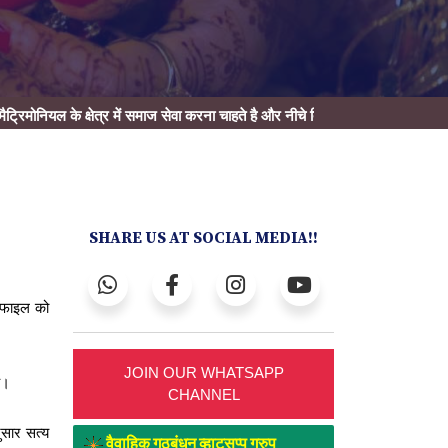
क्षेत्र में समाज सेवा करना चाहते है और नीचे दिए गए कार्यो में हाथ बटवाना चाहते है तो
SHARE US AT SOCIAL MEDIA!!
रोफाइल को
JOIN OUR WHATSAPP
ै।
CHANNEL
ुसार सत्य
वैवाहिक गठबंधन व्हाट्सप्प ग्रुप