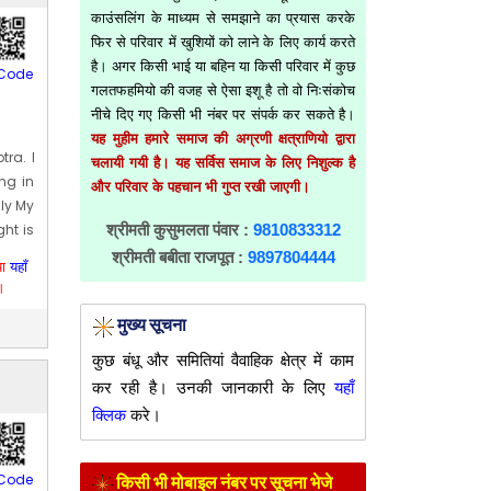
काउंसलिंग के माध्यम से समझाने का प्रयास करके
फिर से परिवार में खुशियों को लाने के लिए कार्य करते
है। अगर किसी भाई या बहिन या किसी परिवार में कुछ
Code
गलतफहमियो की वजह से ऐसा इशू है तो वो निःसंकोच
नीचे दिए गए किसी भी नंबर पर संपर्क कर सकते है।
यह मुहीम हमारे समाज की अग्रणी क्षत्राणियो द्वारा
tra. I
चलायी गयी है। यह सर्विस समाज के लिए निशुल्क है
ng in
और परिवार के पहचान भी गुप्त रखी जाएगी।
ly My
श्रीमती कुसुमलता पंवार :
9810833312
ght is
श्रीमती बबीता राजपूत :
9897804444
या
यहाँ
unt &
।
 from
मुख्य सूचना
nment
ative
कुछ बंधू और समितियां वैवाहिक क्षेत्र में काम
 Singh
कर रही है। उनकी जानकारी के लिए
यहाँ
क्लिक
करे।
Code
किसी भी मोबाइल नंबर पर सूचना भेजे