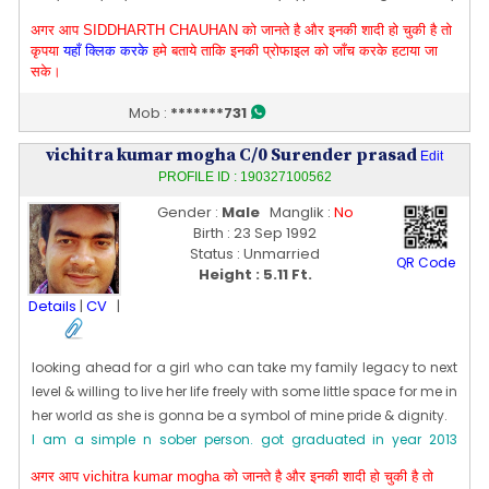
height is 171 CM [~ 5 Ft 7 In]. My date of birth is 23 [10] Oct 1993
अगर आप SIDDHARTH CHAUHAN को जानते है और इनकी शादी हो चुकी है तो
Edit Profile
कृपया
यहाँ क्लिक करके
हमे बताये ताकि इनकी प्रोफाइल को जाँच करके हटाया जा
Profile Last Updated ON : 10/10/2023 10:17 PM
सके।
Mob :
*******731
vichitra kumar mogha C/0 Surender prasad
Edit
PROFILE ID : 190327100562
Gender :
Male
Manglik :
No
Birth : 23 Sep 1992
Status : Unmarried
QR Code
Height : 5.11 Ft.
Details
|
CV
|
looking ahead for a girl who can take my family legacy to next
level & willing to live her life freely with some little space for me in
her world as she is gonna be a symbol of mine pride & dignity.
I am a simple n sober person. got graduated in year 2013
{mech.engg} & now working privately in a firm . preparing for
अगर आप vichitra kumar mogha को जानते है और इनकी शादी हो चुकी है तो
govt.jobs.my moral of life is to live it deeply in its up side down