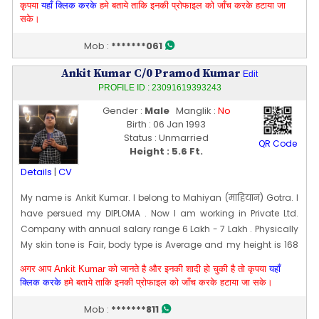
कृपया
यहाँ क्लिक करके
हमे बताये ताकि इनकी प्रोफाइल को जाँच करके हटाया जा
tides.looking ahead for a girl who can become a symbol of my
सके।
pride & took my family legacy to a next level where can
Mob :
*******061
administrate the house of its own.
Edit Profile
Profile Last Updated ON : 10/10/2023 09:46 PM
Ankit Kumar C/0 Pramod Kumar
Edit
PROFILE ID : 23091619393243
Gender :
Male
Manglik :
No
Birth : 06 Jan 1993
Status : Unmarried
QR Code
Height : 5.6 Ft.
Details
|
CV
My name is Ankit Kumar. I belong to Mahiyan (माहियान) Gotra. I
have persued my DIPLOMA . Now I am working in Private Ltd.
Company with annual salary range 6 Lakh - 7 Lakh . Physically
My skin tone is Fair, body type is Average and my height is 168
CM [~ 5 Ft 6 In]. My date of birth is 06 [01] Jan 1993
अगर आप Ankit Kumar को जानते है और इनकी शादी हो चुकी है तो कृपया
यहाँ
Edit Profile
क्लिक करके
हमे बताये ताकि इनकी प्रोफाइल को जाँच करके हटाया जा सके।
Profile Last Updated ON : 05/10/2023 03:32 PM
Mob :
*******811