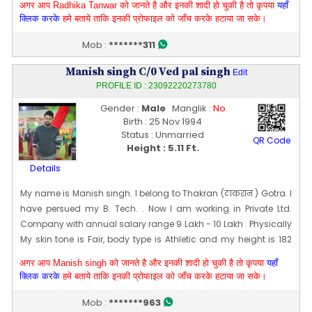
अगर आप Radhika Tanwar को जानते है और इनकी शादी हो चुकी है तो कृपया
यहाँ
Edit Profile
क्लिक करके
हमे बताये ताकि इनकी प्रोफाइल को जाँच करके हटाया जा सके।
Profile Last Updated ON : 24/09/2023 06:16 AM
Mob :
*******311
Manish singh C/0 Ved pal singh
Edit
PROFILE ID : 23092220273780
Gender :
Male
Manglik :
No
Birth : 25 Nov 1994
Status : Unmarried
QR Code
Height : 5.11 Ft.
Details
My name is Manish singh. I belong to Thakran (ठाकरान ) Gotra. I
have persued my B. Tech. . Now I am working in Private Ltd.
Company with annual salary range 9 Lakh - 10 Lakh . Physically
My skin tone is Fair, body type is Athletic and my height is 182
CM [~ 5 Ft 11 In]. My date of birth is 25 [11] Nov 1994
अगर आप Manish singh को जानते है और इनकी शादी हो चुकी है तो कृपया
यहाँ
Edit Profile
क्लिक करके
हमे बताये ताकि इनकी प्रोफाइल को जाँच करके हटाया जा सके।
Profile Last Updated ON : 22/09/2023 08:32 PM
Mob :
*******963